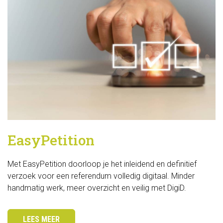
EasyPetition
Met EasyPetition doorloop je het inleidend en definitief 
verzoek voor een referendum volledig digitaal. Minder
handmatig werk, meer overzicht en veilig met DigiD.
LEES MEER