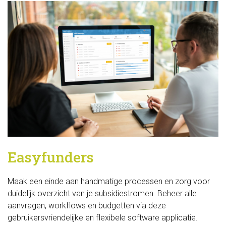
ZOEKEN OP DE WEBSITE
CONTACT
Easyfunders
Maak een einde aan handmatige processen en zorg voor 
duidelijk overzicht van je subsidiestromen. Beheer alle
aanvragen, workflows en budgetten via deze
gebruikersvriendelijke en flexibele software applicatie.