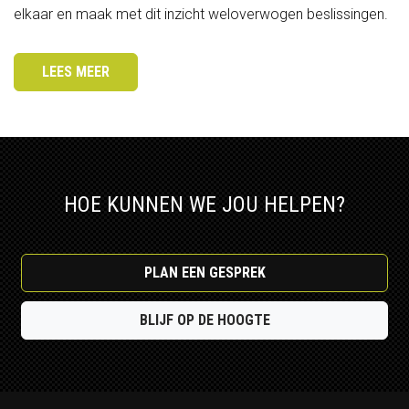
elkaar en maak met dit inzicht weloverwogen beslissingen.
LEES MEER
HOE KUNNEN WE JOU HELPEN?
PLAN EEN GESPREK
BLIJF OP DE HOOGTE