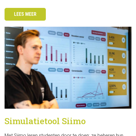
LEES MEER
Simulatietool Siimo
Met Siimo leren studenten door te doen: ze beheren hun 